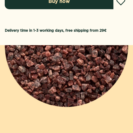
Buy now
Delivery time in 1-3 working days, free shipping from 29€