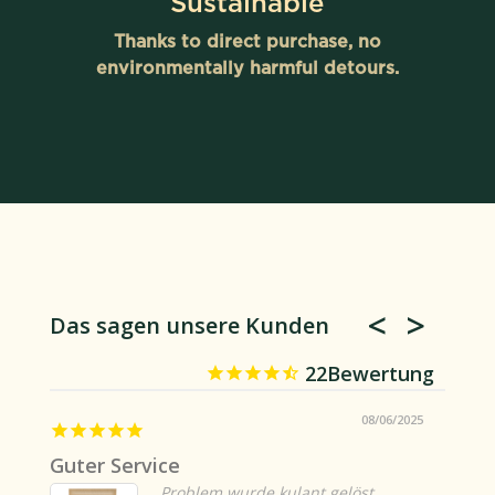
Sustainable
Thanks to direct purchase, no
environmentally harmful detours.
Das sagen unsere Kunden
22
08/06/2025
Guter Service
Problem wurde kulant gelöst.