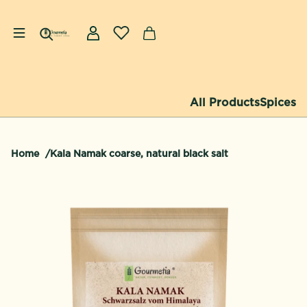
Skip to content
Log in
All Products
Spices
Home
Kala Namak coarse, natural black salt