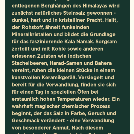
entlegenen Berghängen des Himalayas wird
zunächst natürliches Steinsalz gewonnen -
dunkel, hart und in kristalliner Pracht. Halit,
der Rohstoff, ähnelt funkelnden
Mineralkristallen und bildet die Grundlage
für das faszinierende Kala Namak. Sorgsam
zerteilt und mit Kohle sowie anderen
erlesenen Zutaten wie indischen
Stachelbeeren, Harad-Samen und Bahera
vereint, ruhen die kleinen Stücke in einem
kunstvollen Keramikgefäß. Versiegelt und
bereit für die Verwandlung, finden sie sich
für einen Tag in speziellen Öfen bei
erstaunlich hohen Temperaturen wieder. Ein
wahrhaft magischer chemischer Prozess
beginnt, der das Salz in Farbe, Geruch und
Geschmack verändert - eine Verwandlung
von besonderer Anmut. Nach diesem