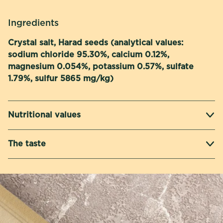
Ingredients
Crystal salt, Harad seeds (analytical values:
sodium chloride 95.30%, calcium 0.12%,
magnesium 0.054%, potassium 0.57%, sulfate
1.79%, sulfur 5865 mg/kg)
Nutritional values
The taste