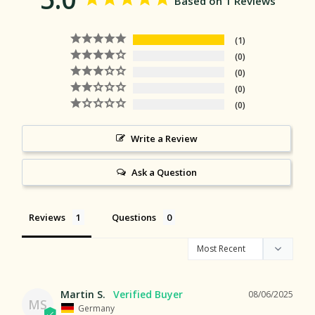
Based on 1 Reviews
1
0
0
0
0
Write a Review
Ask a Question
Reviews
Questions
Martin S.
08/06/2025
MS
Germany