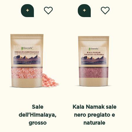
+
+
Sale
Kala Namak sale
dell'Himalaya,
nero pregiato e
grosso
naturale