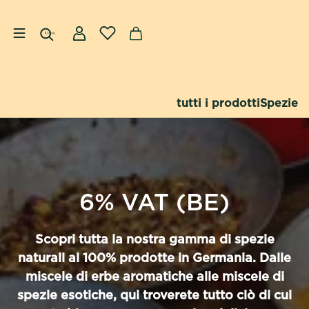
Salta al contenuto
Accesso
tutti i prodotti
Spezie
6% VAT (BE)
Scopri tutta la nostra gamma di spezie
naturali al 100% prodotte in Germania. Dalle
miscele di erbe aromatiche alle miscele di
spezie esotiche, qui troverete tutto ciò di cui