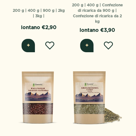
200 g |
400 g |
Confezione
200 g |
400 g |
900 g |
2kg
di ricarica da 900 g |
|
3kg |
Confezione di ricarica da 2
kg
lontano €2,90
lontano €3,90
+
+